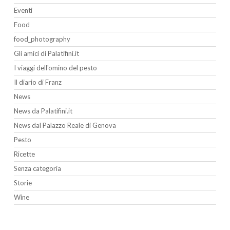
Eventi
Food
food_photography
Gli amici di Palatifini.it
I viaggi dell'omino del pesto
Il diario di Franz
News
News da Palatifini.it
News dal Palazzo Reale di Genova
Pesto
Ricette
Senza categoria
Storie
Wine