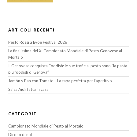
ARTICOLI RECENTI
Pesto Rossi a Evoè Festival 2026
La finalissima del XI Campionato Mondiale di Pesto Genovese al
Mortaio
Il Genovese conquista Foodish: le sue trofie al pesto sono “la pasta
più foodish di Genova”
Jamón y Pan con Tomate – La tapa perfetta per l’aperitivo
Salsa Aioli fatta in casa
CATEGORIE
Campionato Mondiale di Pesto al Mortaio
Dicono di noi