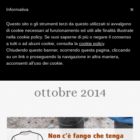
×
Informativa
Questo sito o gli strumenti terzi da questo utilizzati si avvalgono
di cookie necessari al funzionamento ed utili alle finalità illustrate
IL BLOG DI PALATIFINI.IT
nella cookie policy. Se vuoi saperne di più o negare il consenso
a tutti o ad alcuni cookie, consulta la
cookie policy
.
Chiudendo questo banner, scorrendo questa pagina, cliccando
MENU
su un link o proseguendo la navigazione in altra maniera,
acconsenti all’uso dei cookie.
ottobre 2014