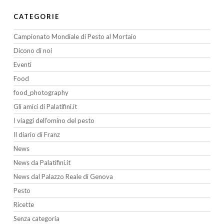
CATEGORIE
Campionato Mondiale di Pesto al Mortaio
Dicono di noi
Eventi
Food
food_photography
Gli amici di Palatifini.it
I viaggi dell'omino del pesto
Il diario di Franz
News
News da Palatifini.it
News dal Palazzo Reale di Genova
Pesto
Ricette
Senza categoria