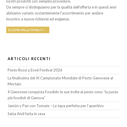
nostri prodotti con semplici procedure.
Da sempre ci distinguiamo per la qualità dell'offerta e in questi anni
abbiamo variato costantemente l'assortimento per andare
incontro a nuove richieste ed esigenze.
SCOPRI PALATIFINI.IT >
ARTICOLI RECENTI
Pesto Rossi a Evoè Festival 2026
La finalissima del XI Campionato Mondiale di Pesto Genovese al
Mortaio
Il Genovese conquista Foodish: le sue trofie al pesto sono “la pasta
più foodish di Genova”
Jamón y Pan con Tomate – La tapa perfetta per l’aperitivo
Salsa Aioli fatta in casa