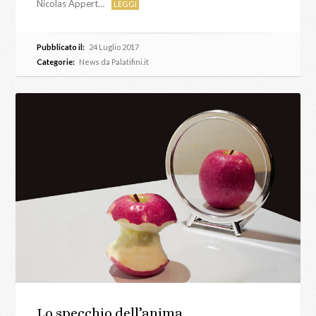
Nicolas Appert…
LEGGI
Pubblicato il:
24 Luglio 2017
Categorie:
News da Palatifini.it
Lo specchio dell’anima