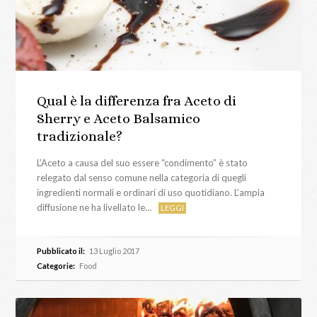
Qual è la differenza fra Aceto di
Sherry e Aceto Balsamico
tradizionale?
L’Aceto a causa del suo essere “condimento” è stato
relegato dal senso comune nella categoria di quegli
ingredienti normali e ordinari di uso quotidiano. L’ampia
diffusione ne ha livellato le…
LEGGI
Pubblicato il:
13 Luglio 2017
Categorie:
Food