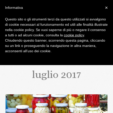
×
Informativa
Questo sito o gli strumenti terzi da questo utilizzati si avvalgono
di cookie necessari al funzionamento ed utili alle finalità illustrate
IL BLOG DI PALATIFINI.IT
nella cookie policy. Se vuoi saperne di più o negare il consenso
a tutti o ad alcuni cookie, consulta la
cookie policy
.
Chiudendo questo banner, scorrendo questa pagina, cliccando
MENU
su un link o proseguendo la navigazione in altra maniera,
acconsenti all’uso dei cookie.
luglio 2017