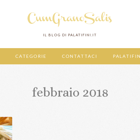
IL BLOG DI PALATIFINI.IT
CATEGORIE
CONTATTACI
PALATIFIN
febbraio 2018