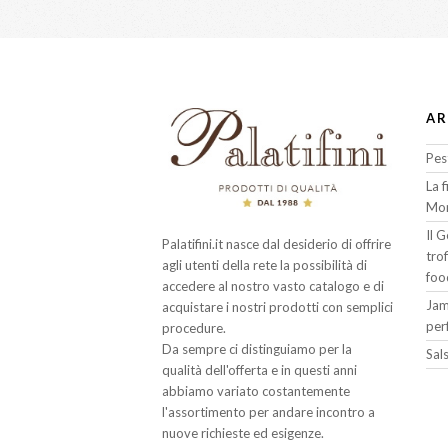
AR
Pes
La 
Mon
Il 
Palatifini.it nasce dal desiderio di offrire
tro
agli utenti della rete la possibilità di
foo
accedere al nostro vasto catalogo e di
Jam
acquistare i nostri prodotti con semplici
per
procedure.
Da sempre ci distinguiamo per la
Sals
qualità dell'offerta e in questi anni
abbiamo variato costantemente
l'assortimento per andare incontro a
nuove richieste ed esigenze.