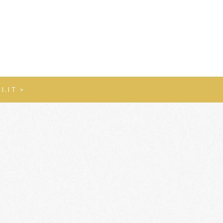
I.IT >