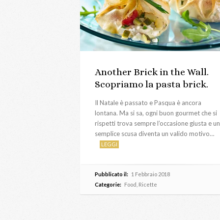
Another Brick in the Wall.
Scopriamo la pasta brick.
Il Natale è passato e Pasqua è ancora
lontana. Ma si sa, ogni buon gourmet che si
rispetti trova sempre l’occasione giusta e u
semplice scusa diventa un valido motivo…
LEGGI
Pubblicato il:
1 Febbraio 2018
Categorie:
Food
,
Ricette