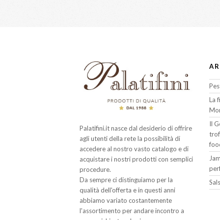
AR
Pes
La 
Mon
Il 
Palatifini.it nasce dal desiderio di offrire
tro
agli utenti della rete la possibilità di
foo
accedere al nostro vasto catalogo e di
Jam
acquistare i nostri prodotti con semplici
per
procedure.
Da sempre ci distinguiamo per la
Sals
qualità dell'offerta e in questi anni
abbiamo variato costantemente
l'assortimento per andare incontro a