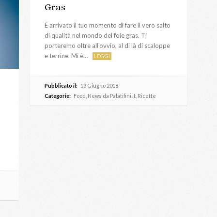
Gras
È arrivato il tuo momento di fare il vero salto
di qualità nel mondo del foie gras. Ti
porteremo oltre all'ovvio, al di là di scaloppe
e terrine. Mi è…
LEGGI
Pubblicato il:
13 Giugno 2018
Categorie:
Food
,
News da Palatifini.it
,
Ricette