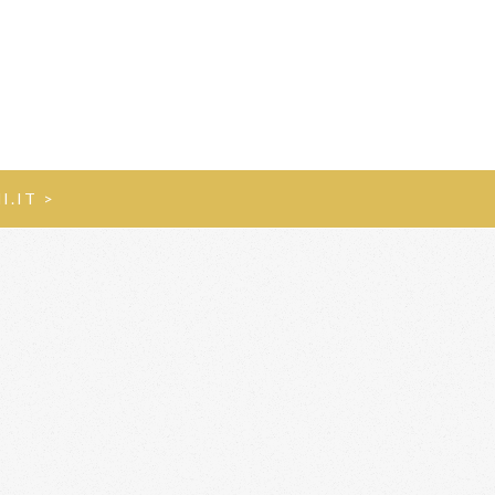
I.IT >