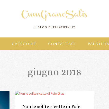
IL BLOG DI PALATIFINI.IT
CATEGORIE
CONTATTACI
PALATIFIN
giugno 2018
Non le solite ricette di Foie