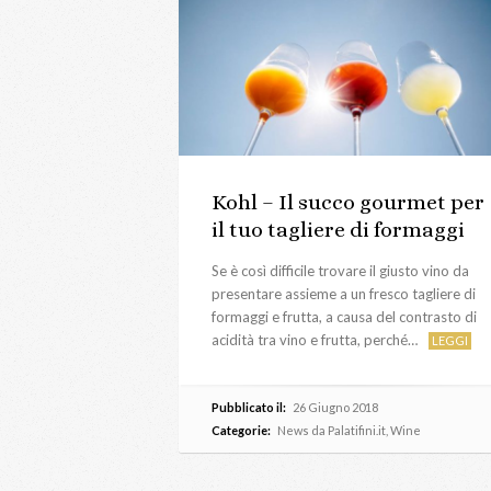
Kohl – Il succo gourmet per
il tuo tagliere di formaggi
Se è così difficile trovare il giusto vino da
presentare assieme a un fresco tagliere di
formaggi e frutta, a causa del contrasto di
acidità tra vino e frutta, perché…
LEGGI
Pubblicato il:
26 Giugno 2018
Categorie:
News da Palatifini.it
,
Wine