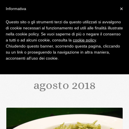
×
Informativa
Questo sito o gli strumenti terzi da questo utilizzati si avvalgono
di cookie necessari al funzionamento ed utili alle finalità illustrate
IL BLOG DI PALATIFINI.IT
nella cookie policy. Se vuoi saperne di più o negare il consenso
a tutti o ad alcuni cookie, consulta la
cookie policy
.
Chiudendo questo banner, scorrendo questa pagina, cliccando
MENU
su un link o proseguendo la navigazione in altra maniera,
acconsenti all’uso dei cookie.
agosto 2018