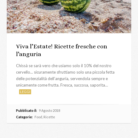
Viva l’Estate! Ricette fresche con
l’anguria
Chissà se sarà vero che usiamo solo il 10% del nostro
cervello... sicuramente sfruttiamo solo una piccola fetta
delle potenzialità dell’anguria, servendola sempre e
unicamente come frutta. Fresca, succosa, saporita…
LEGGI
Pubblicato il:
9 Agosto 2018
Categorie:
Food
,
Ricette