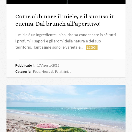
Come abbinare il miele, e il suo uso in
cucina. Dal brunch all’aperitivo!
Il miele è un ingrediente unico, che sa condensare in sè tutti
i profumi, i sapori e gli aromi della natura e del suo
territorio. Tantissime sono le varietà e…
LEGGI
Pubblicato il:
17 Agosto 2018
Categorie:
Food
,
News da Palatifini.it