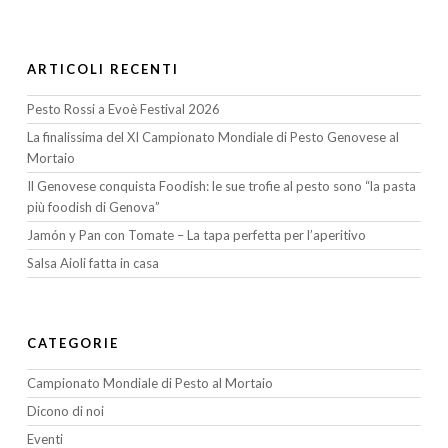
ARTICOLI RECENTI
Pesto Rossi a Evoè Festival 2026
La finalissima del XI Campionato Mondiale di Pesto Genovese al
Mortaio
Il Genovese conquista Foodish: le sue trofie al pesto sono “la pasta
più foodish di Genova”
Jamón y Pan con Tomate – La tapa perfetta per l’aperitivo
Salsa Aioli fatta in casa
CATEGORIE
Campionato Mondiale di Pesto al Mortaio
Dicono di noi
Eventi