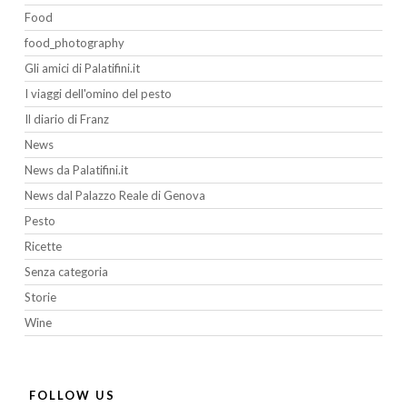
Food
food_photography
Gli amici di Palatifini.it
I viaggi dell'omino del pesto
Il diario di Franz
News
News da Palatifini.it
News dal Palazzo Reale di Genova
Pesto
Ricette
Senza categoria
Storie
Wine
FOLLOW US