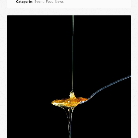
Categorie:
Eventi
,
Food
,
News