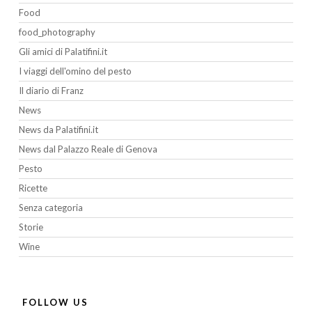
Food
food_photography
Gli amici di Palatifini.it
I viaggi dell'omino del pesto
Il diario di Franz
News
News da Palatifini.it
News dal Palazzo Reale di Genova
Pesto
Ricette
Senza categoria
Storie
Wine
FOLLOW US