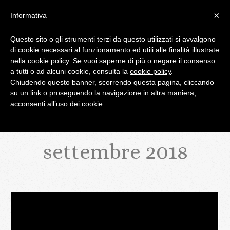
×
Informativa
Questo sito o gli strumenti terzi da questo utilizzati si avvalgono
di cookie necessari al funzionamento ed utili alle finalità illustrate
IL BLOG DI PALATIFINI.IT
nella cookie policy. Se vuoi saperne di più o negare il consenso
a tutti o ad alcuni cookie, consulta la
cookie policy
.
Chiudendo questo banner, scorrendo questa pagina, cliccando
MENU
su un link o proseguendo la navigazione in altra maniera,
acconsenti all’uso dei cookie.
settembre 2018