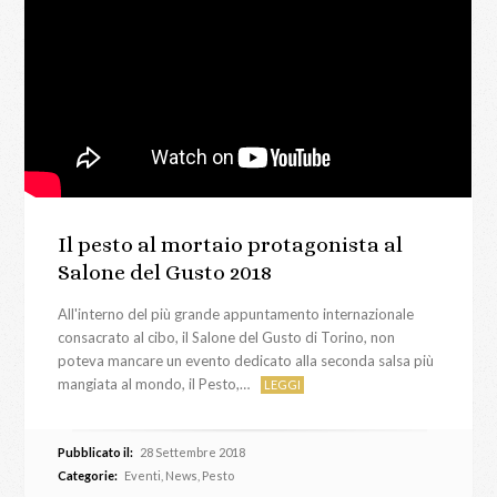
Il pesto al mortaio protagonista al
Salone del Gusto 2018
All'interno del più grande appuntamento internazionale
consacrato al cibo, il Salone del Gusto di Torino, non
poteva mancare un evento dedicato alla seconda salsa più
mangiata al mondo, il Pesto,…
LEGGI
Pubblicato il:
28 Settembre 2018
Categorie:
Eventi
,
News
,
Pesto