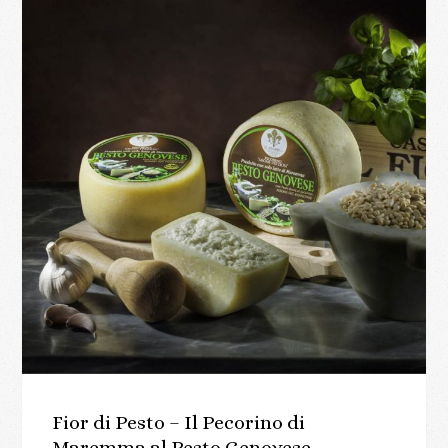
Fior di Pesto – Il Pecorino di
Maremma al Pesto Genovese