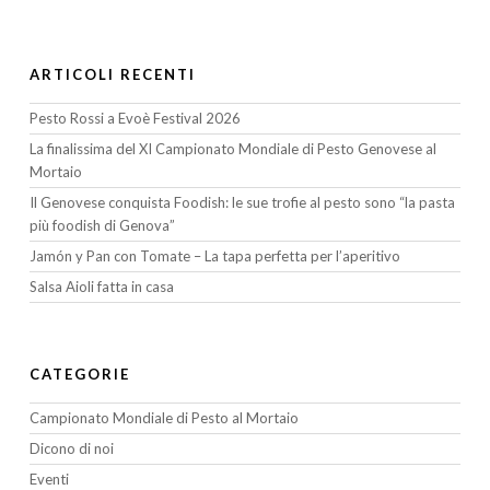
ARTICOLI RECENTI
Pesto Rossi a Evoè Festival 2026
La finalissima del XI Campionato Mondiale di Pesto Genovese al
Mortaio
Il Genovese conquista Foodish: le sue trofie al pesto sono “la pasta
più foodish di Genova”
Jamón y Pan con Tomate – La tapa perfetta per l’aperitivo
Salsa Aioli fatta in casa
CATEGORIE
Campionato Mondiale di Pesto al Mortaio
Dicono di noi
Eventi