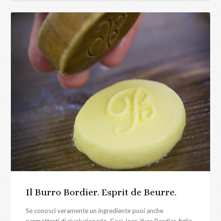
Il Burro Bordier. Esprit de Beurre.
Se conosci veramente un ingrediente puoi anche
permetterti di rivoluzionarlo. Così Jean-Yves Bordier, figlio