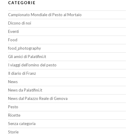
CATEGORIE
Campionato Mondiale di Pesto al Mortaio
Dicono di noi
Eventi
Food
food_photography
Gli amici di Palatifini.it
I viaggi dell'omino del pesto
Il diario di Franz
News
News da Palatifini.it
News dal Palazzo Reale di Genova
Pesto
Ricette
Senza categoria
Storie