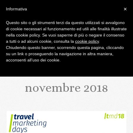
×
Informativa
Questo sito o gli strumenti terzi da questo utilizzati si avvalgono
di cookie necessari al funzionamento ed utili alle finalità illustrate
IL BLOG DI PALATIFINI.IT
nella cookie policy. Se vuoi saperne di più o negare il consenso
a tutti o ad alcuni cookie, consulta la
cookie policy
.
Chiudendo questo banner, scorrendo questa pagina, cliccando
MENU
su un link o proseguendo la navigazione in altra maniera,
acconsenti all’uso dei cookie.
novembre 2018