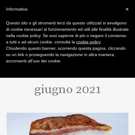
×
Informativa
Questo sito o gli strumenti terzi da questo utilizzati si avvalgono
di cookie necessari al funzionamento ed utili alle finalità illustrate
IL BLOG DI PALATIFINI.IT
nella cookie policy. Se vuoi saperne di più o negare il consenso
a tutti o ad alcuni cookie, consulta la
cookie policy
.
Chiudendo questo banner, scorrendo questa pagina, cliccando
MENU
su un link o proseguendo la navigazione in altra maniera,
acconsenti all’uso dei cookie.
giugno 2021