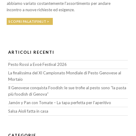
abbiamo variato costantemente l'assortimento per andare
incontro a nuove richieste ed esigenze.
SCOPRI PALATIFINI.IT >
ARTICOLI RECENTI
Pesto Rossi a Evoè Festival 2026
La finalissima del XI Campionato Mondiale di Pesto Genovese al
Mortaio
Il Genovese conquista Foodish: le sue trofie al pesto sono “la pasta
più foodish di Genova”
Jamón y Pan con Tomate – La tapa perfetta per l’aperitivo
Salsa Aioli fatta in casa
CATEGORIE