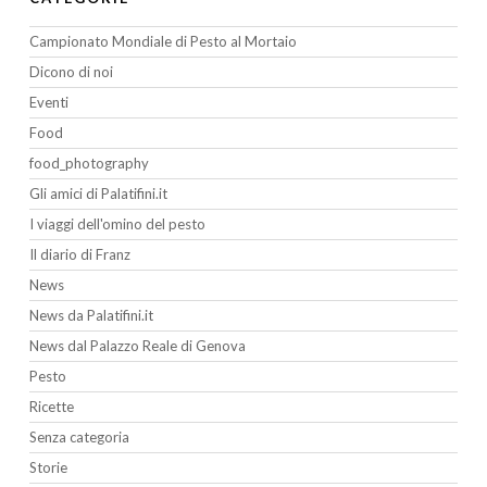
Campionato Mondiale di Pesto al Mortaio
Dicono di noi
Eventi
Food
food_photography
Gli amici di Palatifini.it
I viaggi dell'omino del pesto
Il diario di Franz
News
News da Palatifini.it
News dal Palazzo Reale di Genova
Pesto
Ricette
Senza categoria
Storie