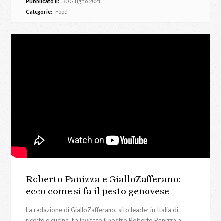
Pubblicato il:
30 Giugno 2021
Categorie:
Food
Roberto Panizza e GialloZafferano:
ecco come si fa il pesto genovese
La redazione di GialloZafferano, sito leader in Italia di
ricette e cucina, ha invitato il nostro Roberto Panizza a