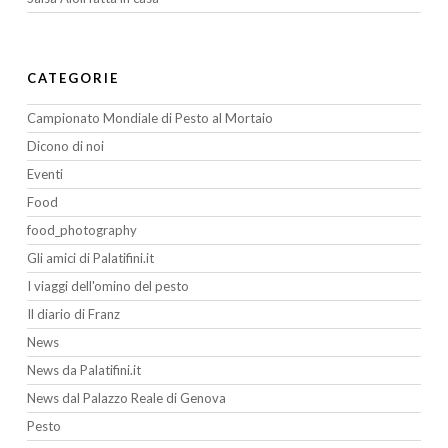
CATEGORIE
Campionato Mondiale di Pesto al Mortaio
Dicono di noi
Eventi
Food
food_photography
Gli amici di Palatifini.it
I viaggi dell'omino del pesto
Il diario di Franz
News
News da Palatifini.it
News dal Palazzo Reale di Genova
Pesto