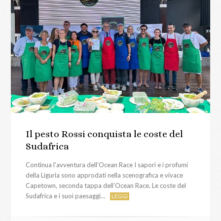
Il pesto Rossi conquista le coste del
Sudafrica
Continua l’avventura dell’Ocean Race I sapori e i profumi
della Liguria sono approdati nella scenografica e vivace
Capetown, seconda tappa dell’Ocean Race. Le coste del
Sudafrica e i suoi paesaggi…
LEGGI