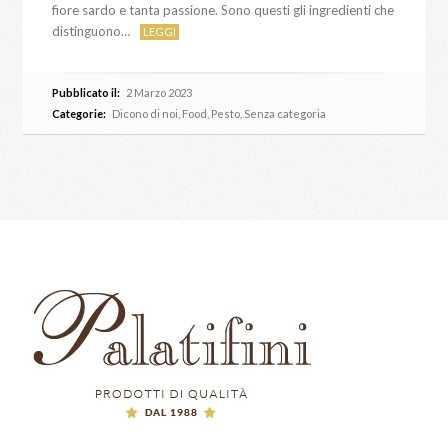
fiore sardo e tanta passione. Sono questi gli ingredienti che
distinguono…
LEGGI
Pubblicato il:
2 Marzo 2023
Categorie:
Dicono di noi
,
Food
,
Pesto
,
Senza categoria