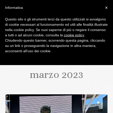
×
Informativa
Questo sito o gli strumenti terzi da questo utilizzati si avvalgono
di cookie necessari al funzionamento ed utili alle finalità illustrate
IL BLOG DI PALATIFINI.IT
nella cookie policy. Se vuoi saperne di più o negare il consenso
a tutti o ad alcuni cookie, consulta la
cookie policy
.
Chiudendo questo banner, scorrendo questa pagina, cliccando
MENU
su un link o proseguendo la navigazione in altra maniera,
acconsenti all’uso dei cookie.
marzo 2023