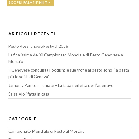
SCOPRI PALATIFINI.IT >
ARTICOLI RECENTI
Pesto Rossi a Evoè Festival 2026
La finalissima del XI Campionato Mondiale di Pesto Genovese al
Mortaio
Il Genovese conquista Foodish: le sue trofie al pesto sono “la pasta
più foodish di Genova”
Jamón y Pan con Tomate – La tapa perfetta per l’aperitivo
Salsa Aioli fatta in casa
CATEGORIE
Campionato Mondiale di Pesto al Mortaio