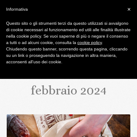
×
Informativa
Questo sito o gli strumenti terzi da questo utilizzati si avvalgono
di cookie necessari al funzionamento ed utili alle finalità illustrate
IL BLOG DI PALATIFINI.IT
nella cookie policy. Se vuoi saperne di più o negare il consenso
a tutti o ad alcuni cookie, consulta la
cookie policy
.
Chiudendo questo banner, scorrendo questa pagina, cliccando
MENU
su un link o proseguendo la navigazione in altra maniera,
acconsenti all’uso dei cookie.
febbraio 2024