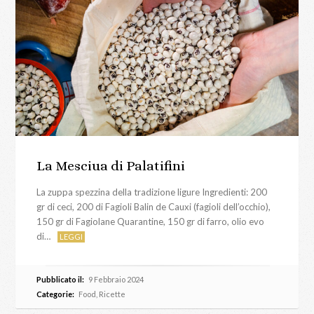
La Mesciua di Palatifini
La zuppa spezzina della tradizione ligure Ingredienti: 200
gr di ceci, 200 di Fagioli Balin de Cauxi (fagioli dell’occhio),
150 gr di Fagiolane Quarantine, 150 gr di farro, olio evo
di…
LEGGI
Pubblicato il:
9 Febbraio 2024
Categorie:
Food
,
Ricette