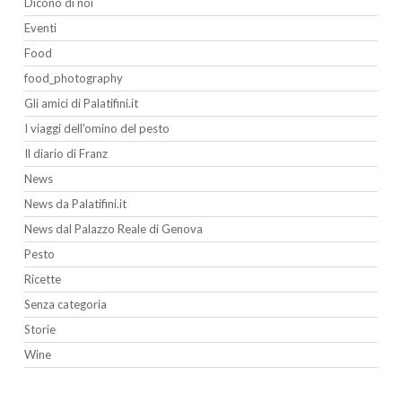
Dicono di noi
Eventi
Food
food_photography
Gli amici di Palatifini.it
I viaggi dell'omino del pesto
Il diario di Franz
News
News da Palatifini.it
News dal Palazzo Reale di Genova
Pesto
Ricette
Senza categoria
Storie
Wine