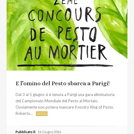
E l’omino del Pesto sbarca a Parigi!
Dal 3 al 5 giugno si è tenuta a Parigi una gara eliminatoria
del Campionato Mondiale del Pesto al Mortaio.
Ovviamente non poteva mancare il nostro King of Pesto,
Roberto…
LEGGI
Pubblicato il:
16 Giugno 2016