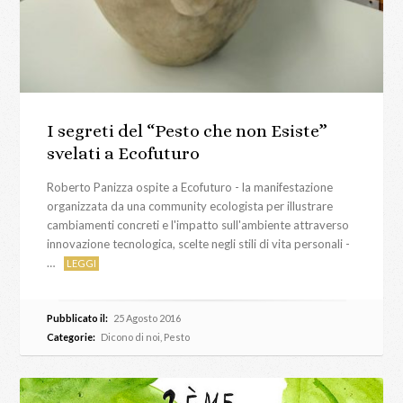
I segreti del “Pesto che non Esiste”
svelati a Ecofuturo
Roberto Panizza ospite a Ecofuturo - la manifestazione
organizzata da una community ecologista per illustrare
cambiamenti concreti e l'impatto sull'ambiente attraverso
innovazione tecnologica, scelte negli stili di vita personali -
…
LEGGI
Pubblicato il:
25 Agosto 2016
Categorie:
Dicono di noi
,
Pesto