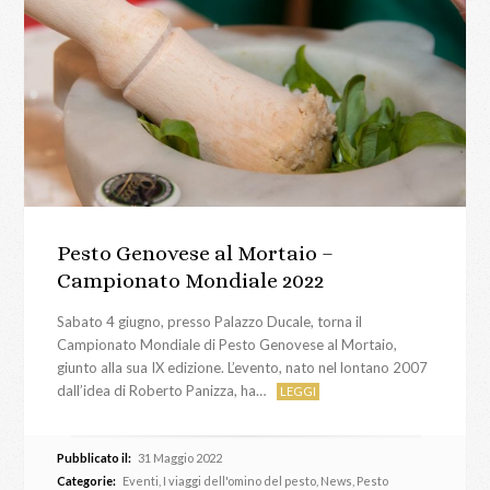
Pesto Genovese al Mortaio –
Campionato Mondiale 2022
Sabato 4 giugno, presso Palazzo Ducale, torna il
Campionato Mondiale di Pesto Genovese al Mortaio,
giunto alla sua IX edizione. L’evento, nato nel lontano 2007
dall’idea di Roberto Panizza, ha…
LEGGI
Pubblicato il:
31 Maggio 2022
Categorie:
Eventi
,
I viaggi dell'omino del pesto
,
News
,
Pesto