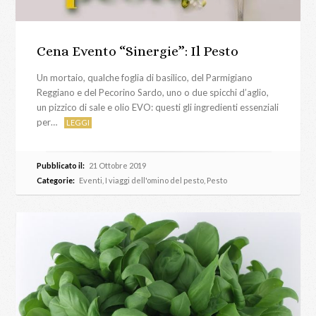
Cena Evento “Sinergie”: Il Pesto
Un mortaio, qualche foglia di basilico, del Parmigiano
Reggiano e del Pecorino Sardo, uno o due spicchi d’aglio,
un pizzico di sale e olio EVO: questi gli ingredienti essenziali
per…
LEGGI
Pubblicato il:
21 Ottobre 2019
Categorie:
Eventi
,
I viaggi dell'omino del pesto
,
Pesto