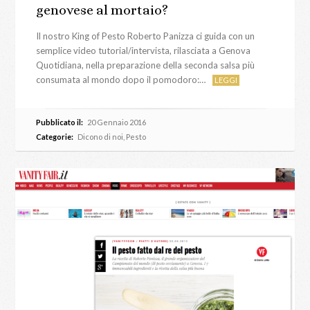
genovese al mortaio?
Il nostro King of Pesto Roberto Panizza ci guida con un
semplice video tutorial/intervista, rilasciata a Genova
Quotidiana, nella preparazione della seconda salsa più
consumata al mondo dopo il pomodoro:…
LEGGI
Pubblicato il:
20 Gennaio 2016
Categorie:
Dicono di noi
,
Pesto