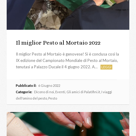
Il miglior Pesto al Mortaio 2022
Il miglior Pesto al Mortaio è genovese! Si è conclusa così la
IX edizione del Campionato Mondiale di Pesto al Mortaio,
tenutasi a Palazzo Ducale il 4 giugno 2022. A…
LEGGI
Pubblicato il:
6 Giugno 2022
Categorie:
Dicono di noi
,
Eventi
,
Gli amici di Palatifini.it
,
I viaggi
dell'omino del pesto
,
Pesto