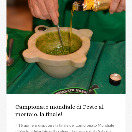
Campionato mondiale di Pesto al
mortaio: la finale!
Il 16 aprile si disputerà la finale del Campionato Mondiale
di Pesto al Mortaio nella splendida cornice della Sala del