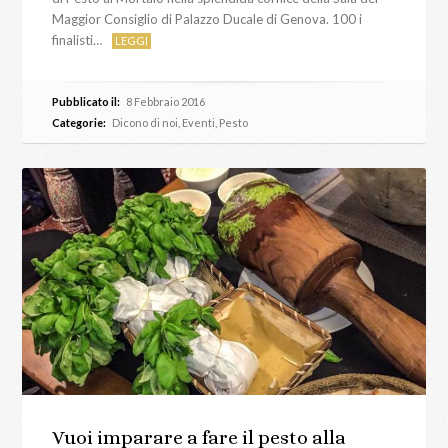
Maggior Consiglio di Palazzo Ducale di Genova. 100 i
finalisti…
LEGGI
Pubblicato il:
8 Febbraio 2016
Categorie:
Dicono di noi
,
Eventi
,
Pesto
Vuoi imparare a fare il pesto alla