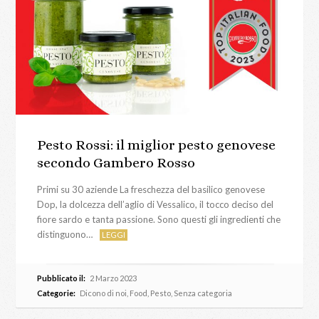
Pesto Rossi: il miglior pesto genovese
secondo Gambero Rosso
Primi su 30 aziende La freschezza del basilico genovese
Dop, la dolcezza dell’aglio di Vessalico, il tocco deciso del
fiore sardo e tanta passione. Sono questi gli ingredienti che
distinguono…
LEGGI
Pubblicato il:
2 Marzo 2023
Categorie:
Dicono di noi
,
Food
,
Pesto
,
Senza categoria