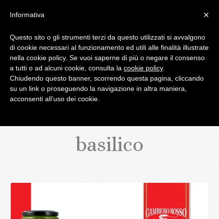
×
Informativa
Questo sito o gli strumenti terzi da questo utilizzati si avvalgono
di cookie necessari al funzionamento ed utili alle finalità illustrate
IL BLOG DI PALATIFINI.IT
nella cookie policy. Se vuoi saperne di più o negare il consenso
a tutti o ad alcuni cookie, consulta la
cookie policy
.
Chiudendo questo banner, scorrendo questa pagina, cliccando
MENU
su un link o proseguendo la navigazione in altra maniera,
acconsenti all’uso dei cookie.
basilico