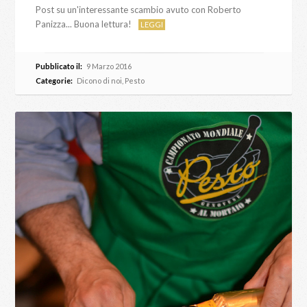
Post su un'interessante scambio avuto con Roberto
Panizza... Buona lettura!
LEGGI
Pubblicato il:
9 Marzo 2016
Categorie:
Dicono di noi
,
Pesto