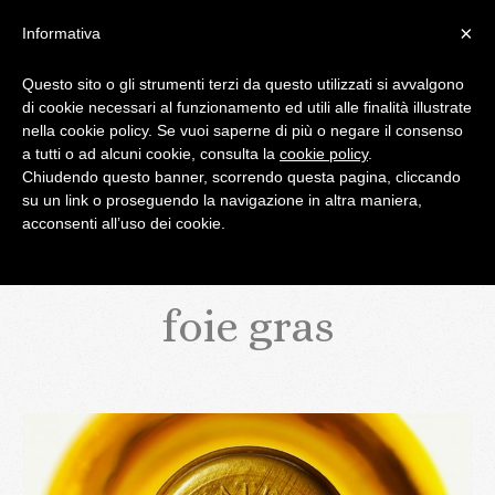
×
Informativa
Questo sito o gli strumenti terzi da questo utilizzati si avvalgono
di cookie necessari al funzionamento ed utili alle finalità illustrate
IL BLOG DI PALATIFINI.IT
nella cookie policy. Se vuoi saperne di più o negare il consenso
a tutti o ad alcuni cookie, consulta la
cookie policy
.
Chiudendo questo banner, scorrendo questa pagina, cliccando
MENU
su un link o proseguendo la navigazione in altra maniera,
acconsenti all’uso dei cookie.
foie gras