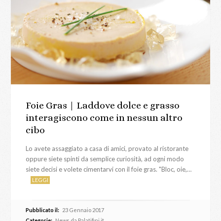
Foie Gras | Laddove dolce e grasso
interagiscono come in nessun altro
cibo
Lo avete assaggiato a casa di amici, provato al ristorante
oppure siete spinti da semplice curiosità, ad ogni modo
siete decisi e volete cimentarvi con il foie gras. "Bloc, oie,…
LEGGI
Pubblicato il:
23 Gennaio 2017
Categorie:
News da Palatifini.it