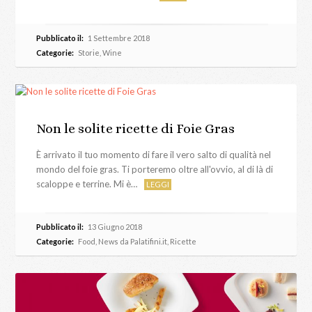
Pubblicato il:
1 Settembre 2018
Categorie:
Storie
,
Wine
Non le solite ricette di Foie Gras
È arrivato il tuo momento di fare il vero salto di qualità nel
mondo del foie gras. Ti porteremo oltre all'ovvio, al di là di
scaloppe e terrine. Mi è…
LEGGI
Pubblicato il:
13 Giugno 2018
Categorie:
Food
,
News da Palatifini.it
,
Ricette