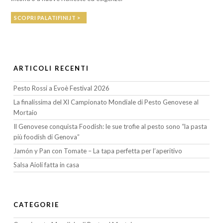
SCOPRI PALATIFINI.IT >
ARTICOLI RECENTI
Pesto Rossi a Evoè Festival 2026
La finalissima del XI Campionato Mondiale di Pesto Genovese al
Mortaio
Il Genovese conquista Foodish: le sue trofie al pesto sono “la pasta
più foodish di Genova”
Jamón y Pan con Tomate – La tapa perfetta per l’aperitivo
Salsa Aioli fatta in casa
CATEGORIE