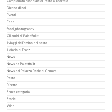
Campionato Mondiale di Pesto al Mortaio
Dicono di noi
Eventi
Food
food_photography
Gli amici di Palatifini.it
I viaggi dell'omino del pesto
Il diario di Franz
News
News da Palatifini.it
News dal Palazzo Reale di Genova
Pesto
Ricette
Senza categoria
Storie
Wine