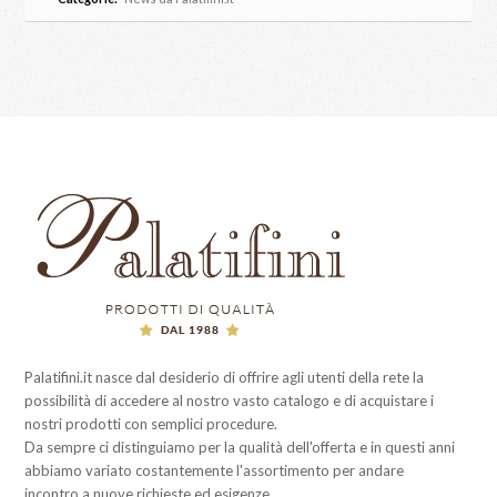
Palatifini.it nasce dal desiderio di offrire agli utenti della rete la
possibilità di accedere al nostro vasto catalogo e di acquistare i
nostri prodotti con semplici procedure.
Da sempre ci distinguiamo per la qualità dell'offerta e in questi anni
abbiamo variato costantemente l'assortimento per andare
incontro a nuove richieste ed esigenze.