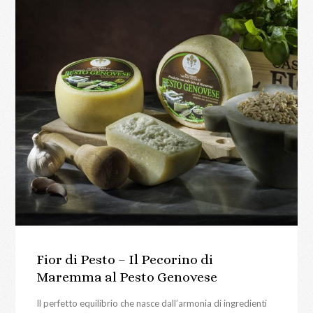
Fior di Pesto – Il Pecorino di
Maremma al Pesto Genovese
Il perfetto equilibrio che nasce dall’armonia di ingredienti