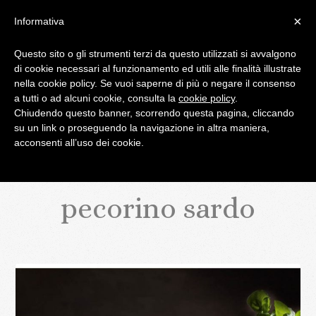
×
Informativa
Questo sito o gli strumenti terzi da questo utilizzati si avvalgono
di cookie necessari al funzionamento ed utili alle finalità illustrate
IL BLOG DI PALATIFINI.IT
nella cookie policy. Se vuoi saperne di più o negare il consenso
a tutti o ad alcuni cookie, consulta la
cookie policy
.
Chiudendo questo banner, scorrendo questa pagina, cliccando
MENU
su un link o proseguendo la navigazione in altra maniera,
acconsenti all’uso dei cookie.
pecorino sardo