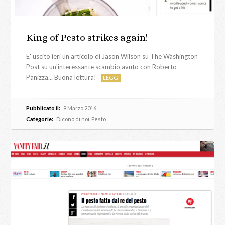
King of Pesto strikes again!
E' uscito ieri un articolo di Jason Wilson su The Washington
Post su un'interessante scambio avuto con Roberto
Panizza... Buona lettura!
LEGGI
Pubblicato il:
9 Marzo 2016
Categorie:
Dicono di noi
,
Pesto