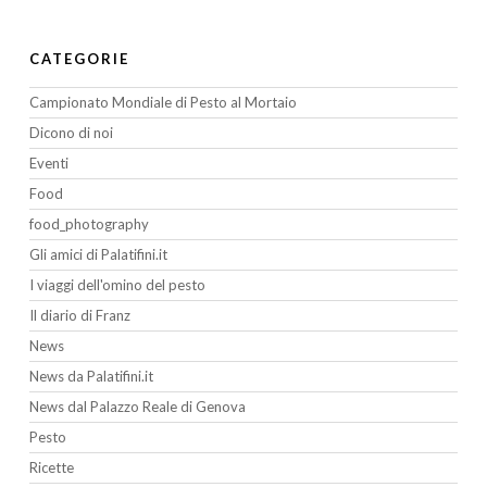
CATEGORIE
Campionato Mondiale di Pesto al Mortaio
Dicono di noi
Eventi
Food
food_photography
Gli amici di Palatifini.it
I viaggi dell'omino del pesto
Il diario di Franz
News
News da Palatifini.it
News dal Palazzo Reale di Genova
Pesto
Ricette