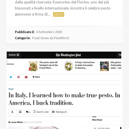
dalla qualità ricercata: il pecorino del Fiorino, uno dei più
blasonati a livello internazionale, incontra il celebre pesto
genovese a firma di…
LEGGI
Pubblicato il:
4 Settembre 2018
Categorie:
Food
,
News da Palatifini.it