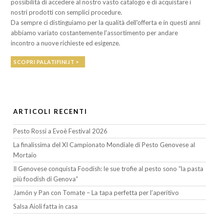
possibilità di accedere al nostro vasto catalogo e di acquistare i
nostri prodotti con semplici procedure.
Da sempre ci distinguiamo per la qualità dell'offerta e in questi anni
abbiamo variato costantemente l'assortimento per andare
incontro a nuove richieste ed esigenze.
SCOPRI PALATIFINI.IT >
ARTICOLI RECENTI
Pesto Rossi a Evoè Festival 2026
La finalissima del XI Campionato Mondiale di Pesto Genovese al
Mortaio
Il Genovese conquista Foodish: le sue trofie al pesto sono “la pasta
più foodish di Genova”
Jamón y Pan con Tomate – La tapa perfetta per l’aperitivo
Salsa Aioli fatta in casa