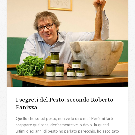
I segreti del Pesto, secondo Roberto
Panizza
Quello che so sul pesto, non ve lo dirò mai. Però mi farò
scappare qualcosa, decisamente ve lo devo. In questi
ultimi dieci anni di pesto ho parlato parecchio, ho ascoltato