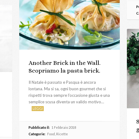
P
C
Another Brick in the Wall.
Scopriamo la pasta brick.
Il Natale è passato e Pasqua è ancora
lontana. Ma si sa, ogni buon gourmet che si
rispetti trova sempre l’occasione giusta e una
semplice scusa diventa un valido motivo…
LEGGI
Pubblicato il:
1 Febbraio 2018
Categorie:
Food
,
Ricette