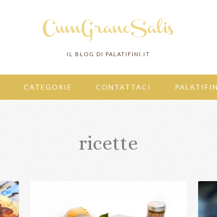
IL BLOG DI PALATIFINI.IT
CATEGORIE
CONTATTACI
PALATIFIN
ricette