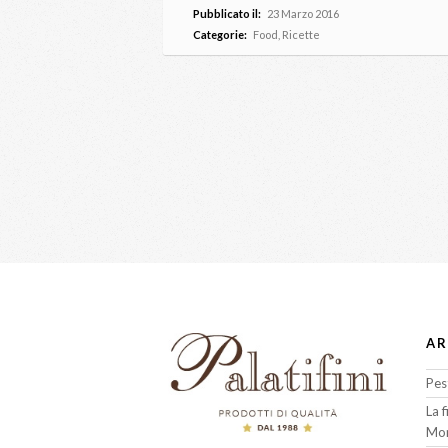
Pubblicato il:
23 Marzo 2016
Categorie:
Food
,
Ricette
AR
Pes
La 
Mon