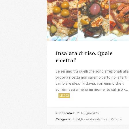
Insalata di riso. Quale
ricetta?
Se sei uno tra quelli che sono affezionati alla
propria ricetta non saremo certo noi a farti
cambiare idea. Tuttavia, vorremmo che ti
soffermassi almeno un momento sul riso -…
LEGGI
Pubblicato il:
28 Giugno 2019
Categorie:
Food
,
News da Palatifini.it
,
Ricette