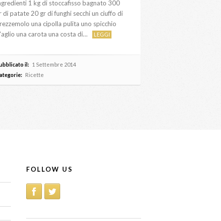
ngredienti 1 kg di stoccafisso bagnato 300
r di patate 20 gr di funghi secchi un ciuffo di
rezzemolo una cipolla pulita uno spicchio
'aglio una carota una costa di…
LEGGI
ubblicato il:
1 Settembre 2014
ategorie:
Ricette
FOLLOW US