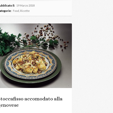
ubblicato il:
19 Marzo 2018
ategorie:
Food
,
Ricette
Stoccafisso accomodato alla
genovese