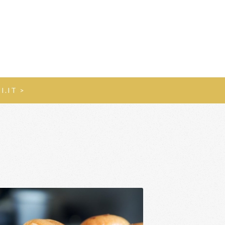
I.IT >