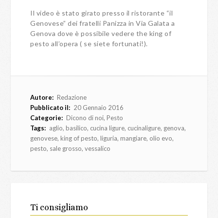
Il video è stato girato presso il ristorante “il
Genovese” dei fratelli Panizza in Via Galata a
Genova dove è possibile vedere the king of
pesto all’opera ( se siete fortunati!).
Autore:
Redazione
Pubblicato il:
20 Gennaio 2016
Categorie:
Dicono di noi
,
Pesto
Tags:
aglio
,
basilico
,
cucina ligure
,
cucinaligure
,
genova
,
genovese
,
king of pesto
,
liguria
,
mangiare
,
olio evo
,
pesto
,
sale grosso
,
vessalico
Ti consigliamo