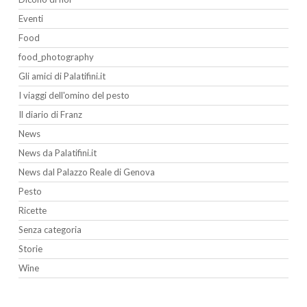
Eventi
Food
food_photography
Gli amici di Palatifini.it
I viaggi dell'omino del pesto
Il diario di Franz
News
News da Palatifini.it
News dal Palazzo Reale di Genova
Pesto
Ricette
Senza categoria
Storie
Wine