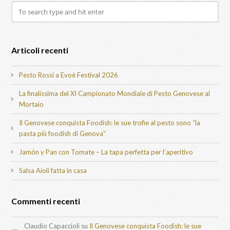
Articoli recenti
Pesto Rossi a Evoè Festival 2026
La finalissima del XI Campionato Mondiale di Pesto Genovese al
Mortaio
Il Genovese conquista Foodish: le sue trofie al pesto sono “la
pasta più foodish di Genova”
Jamón y Pan con Tomate – La tapa perfetta per l’aperitivo
Salsa Aioli fatta in casa
Commenti recenti
Claudio Capaccioli
su
Il Genovese conquista Foodish: le sue