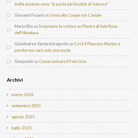
trofie al pesto sono “la pasta più foodish di Genova”
Giovanni Fasano
su
Uova alla Coque con Caviale
Maria Rita
su
Scopriamo la cottura su Piastra di Sale Rosa
dell’Himalaya
GianAndrea VenturaGregorini
su
Cos’è il Plancton Marino e
perché non sarà solo una moda
Gianpaolo
su
Come cucinare il Foie Gras
Archivi
marzo 2026
settembre 2025
agosto 2025
luglio 2025