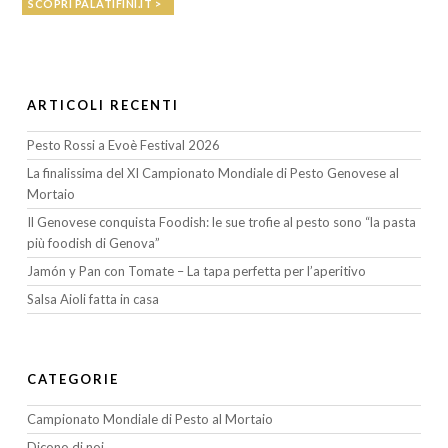
SCOPRI PALATIFINI.IT >
ARTICOLI RECENTI
Pesto Rossi a Evoè Festival 2026
La finalissima del XI Campionato Mondiale di Pesto Genovese al
Mortaio
Il Genovese conquista Foodish: le sue trofie al pesto sono “la pasta
più foodish di Genova”
Jamón y Pan con Tomate – La tapa perfetta per l’aperitivo
Salsa Aioli fatta in casa
CATEGORIE
Campionato Mondiale di Pesto al Mortaio
Dicono di noi