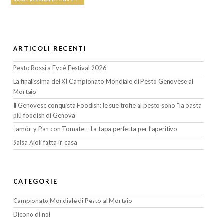
ARTICOLI RECENTI
Pesto Rossi a Evoè Festival 2026
La finalissima del XI Campionato Mondiale di Pesto Genovese al
Mortaio
Il Genovese conquista Foodish: le sue trofie al pesto sono “la pasta
più foodish di Genova”
Jamón y Pan con Tomate – La tapa perfetta per l’aperitivo
Salsa Aioli fatta in casa
CATEGORIE
Campionato Mondiale di Pesto al Mortaio
Dicono di noi