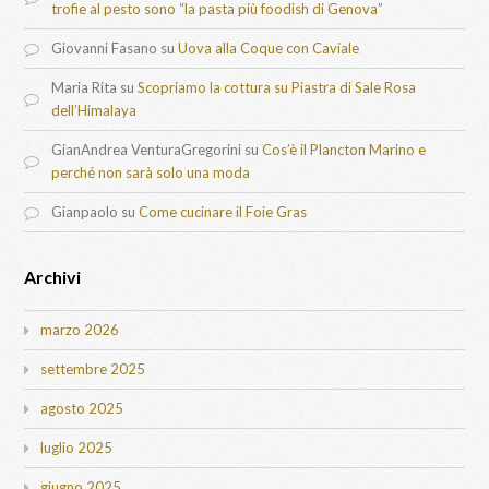
trofie al pesto sono “la pasta più foodish di Genova”
Giovanni Fasano
su
Uova alla Coque con Caviale
Maria Rita
su
Scopriamo la cottura su Piastra di Sale Rosa
dell’Himalaya
GianAndrea VenturaGregorini
su
Cos’è il Plancton Marino e
perché non sarà solo una moda
Gianpaolo
su
Come cucinare il Foie Gras
Archivi
marzo 2026
settembre 2025
agosto 2025
luglio 2025
giugno 2025