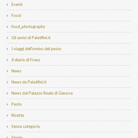
Eventi
Food
food_photography
Gli amici di Palatifini.it
I viaggi dell'omino del pesto
Il diario di Franz
News
News da Palatifini.it
News dal Palazzo Reale di Genova
Pesto
Ricette
Senza categoria
Storie