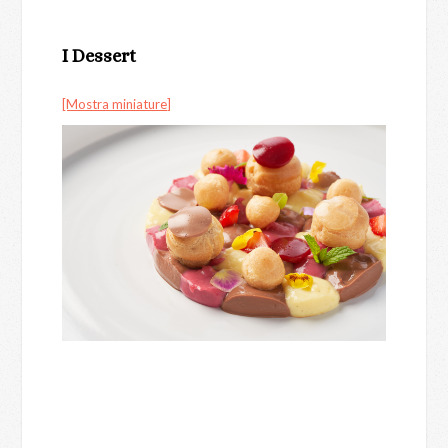
I Dessert
[Mostra miniature]