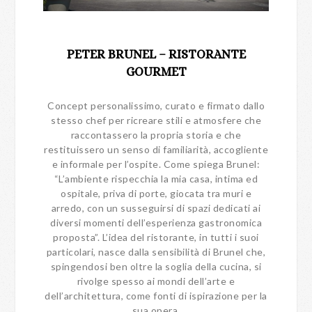
PETER BRUNEL – RISTORANTE
GOURMET
Concept personalissimo, curato e firmato dallo
stesso chef per ricreare stili e atmosfere che
raccontassero la propria storia e che
restituissero un senso di familiarità, accogliente
e informale per l’ospite. Come spiega Brunel:
“L’ambiente rispecchia la mia casa, intima ed
ospitale, priva di porte, giocata tra muri e
arredo, con un susseguirsi di spazi dedicati ai
diversi momenti dell’esperienza gastronomica
proposta”. L’idea del ristorante, in tutti i suoi
particolari, nasce dalla sensibilità di Brunel che,
spingendosi ben oltre la soglia della cucina, si
rivolge spesso ai mondi dell’arte e
dell’architettura, come fonti di ispirazione per la
sua opera.