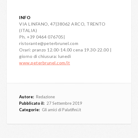
INFO
VIA LINFANO, 47|38062 ARCO, TRENTO
(ITALIA)
Ph. +39 0464 076705|
ristorante@peterbrunel.com
Orari: pranzo 12.00-14.00 cena 19.30-22.00 |
giorno di chiusura: lunedì
www.peterbrunel.com/it
Autore:
Redazione
Pubblicato il:
27 Settembre 2019
Categorie:
Gli amici di Palatifini.it