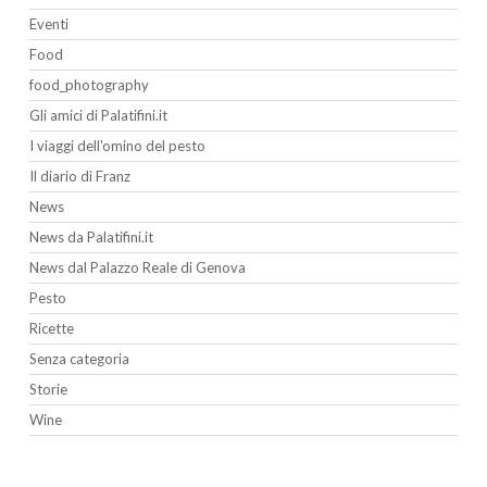
Eventi
Food
food_photography
Gli amici di Palatifini.it
I viaggi dell'omino del pesto
Il diario di Franz
News
News da Palatifini.it
News dal Palazzo Reale di Genova
Pesto
Ricette
Senza categoria
Storie
Wine