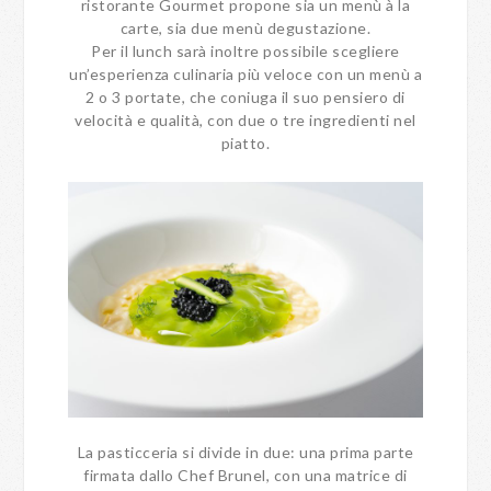
ristorante Gourmet propone sia un menù à la
carte, sia due menù degustazione.
Per il lunch sarà inoltre possibile scegliere
un’esperienza culinaria più veloce con un menù a
2 o 3 portate, che coniuga il suo pensiero di
velocità e qualità, con due o tre ingredienti nel
piatto.
La pasticceria si divide in due: una prima parte
firmata dallo Chef Brunel, con una matrice di