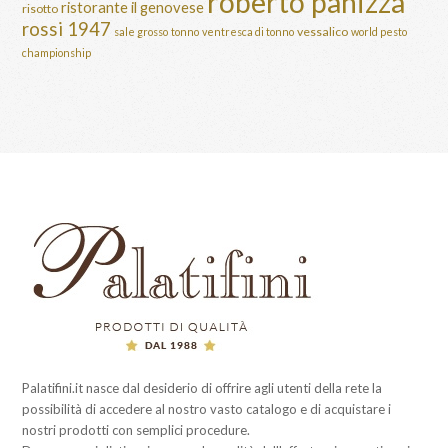
roberto panizza
ristorante il genovese
risotto
rossi 1947
vessalico
sale grosso
tonno
ventresca di tonno
world pesto
championship
Palatifini.it nasce dal desiderio di offrire agli utenti della rete la
possibilità di accedere al nostro vasto catalogo e di acquistare i
nostri prodotti con semplici procedure.