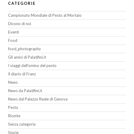
CATEGORIE
Campionato Mondiale di Pesto al Mortaio
Dicono di noi
Eventi
Food
food_photography
Gli amici di Palatifini.it
I viaggi dell'omino del pesto
Il diario di Franz
News
News da Palatifini.it
News dal Palazzo Reale di Genova
Pesto
Ricette
Senza categoria
Storie