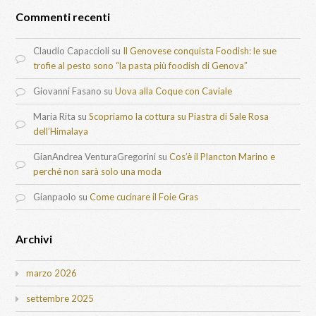
Commenti recenti
Claudio Capaccioli
su
Il Genovese conquista Foodish: le sue
trofie al pesto sono “la pasta più foodish di Genova”
Giovanni Fasano
su
Uova alla Coque con Caviale
Maria Rita
su
Scopriamo la cottura su Piastra di Sale Rosa
dell’Himalaya
GianAndrea VenturaGregorini
su
Cos’è il Plancton Marino e
perché non sarà solo una moda
Gianpaolo
su
Come cucinare il Foie Gras
Archivi
marzo 2026
settembre 2025