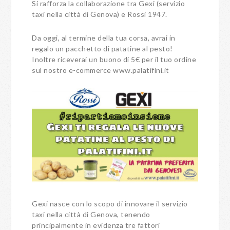
Si rafforza la collaborazione tra Gexi (servizio
taxi nella città di Genova) e Rossi 1947.
Da oggi, al termine della tua corsa, avrai in
regalo un pacchetto di patatine al pesto!
Inoltre riceverai un buono di 5€ per il tuo ordine
sul nostro e-commerce www.palatifini.it
Gexi nasce con lo scopo di innovare il servizio
taxi nella città di Genova, tenendo
principalmente in evidenza tre fattori