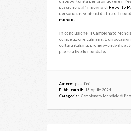
un’opportunità per promuovere il P
passione e all’impegno di
Roberto P
persone provenienti da tutto il mon
mondo
.
In conclusione, il Campionato Mondia
competizione culinaria. È un’occasione
cultura italiana, promuovendo il pes
paese a livello mondiale.
Autore:
palatifini
Pubblicato il:
18 Aprile 2024
Categorie:
Campionato Mondiale di Pest