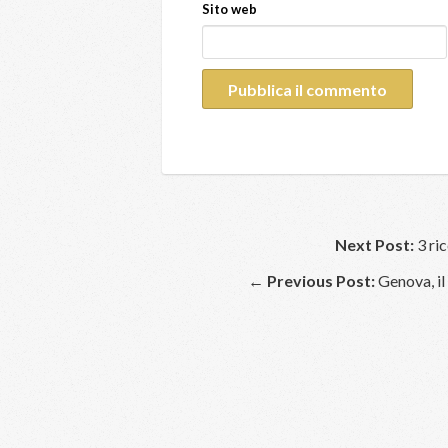
Sito web
Next Post:
3 ric
←
Previous Post:
Genova, il