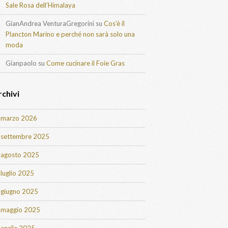
Sale Rosa dell’Himalaya
GianAndrea VenturaGregorini
su
Cos’è il
Plancton Marino e perché non sarà solo una
moda
Gianpaolo
su
Come cucinare il Foie Gras
rchivi
marzo 2026
settembre 2025
agosto 2025
luglio 2025
giugno 2025
maggio 2025