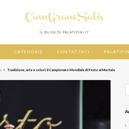
IL BLOG DI PALATIFINI.IT
CATEGORIE
CONTATTACI
PALATIFIN
o
Tradizione, arte e colori: il Campionato Mondiale di Pesto al Mortaio
Ar