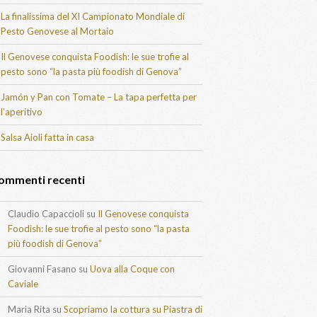
La finalissima del XI Campionato Mondiale di
Pesto Genovese al Mortaio
Il Genovese conquista Foodish: le sue trofie al
pesto sono “la pasta più foodish di Genova”
Jamón y Pan con Tomate – La tapa perfetta per
l’aperitivo
Salsa Aioli fatta in casa
ommenti recenti
Claudio Capaccioli
su
Il Genovese conquista
Foodish: le sue trofie al pesto sono “la pasta
più foodish di Genova”
Giovanni Fasano
su
Uova alla Coque con
Caviale
Maria Rita
su
Scopriamo la cottura su Piastra di