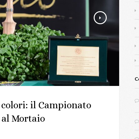
C
 colori: il Campionato
 al Mortaio