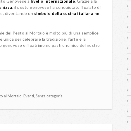
esto Genovese a
livello internazionale
. Grazie alla
anizza
, il pesto genovese ha conquistato il palato di
do, diventando un
simbolo della cucina italiana nel
le del Pesto al Mortaio è molto più di una semplice
 unica per celebrare la tradizione, l’arte e la
to genovese e il patrimonio gastronomico del nostro
o al Mortaio
,
Eventi
,
Senza categoria