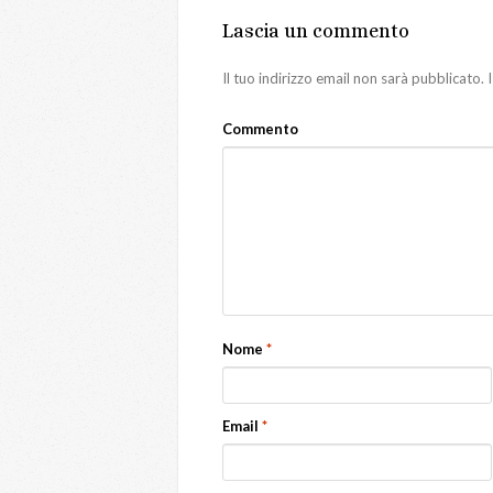
Lascia un commento
Il tuo indirizzo email non sarà pubblicato.
I
Commento
Nome
*
Email
*